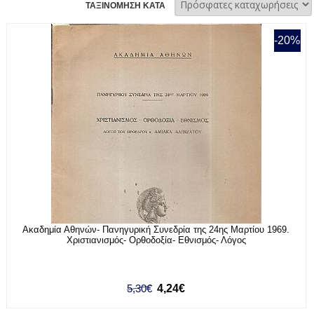
ΤΑΞΙΝΟΜΗΣΗ ΚΑΤΑ
-20%
Ακαδημία Αθηνών- Πανηγυρική Συνεδρία της 24ης Μαρτίου 1969.
Χριστιανισμός- Ορθοδοξία- Εθνισμός- Λόγος
5,30€
4,24€