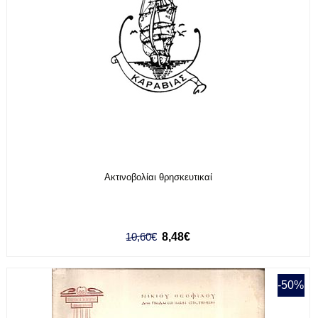
Ακτινοβολίαι θρησκευτικαί
10,60€
8,48€
-50%