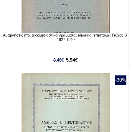
Αναμνήσεις ήτοι (εκκλησιαστικά γράμματα, ιδιωτικαί επιστολαί.Τεύχος Β΄
1927-1940
8,48€
5,94€
-30%