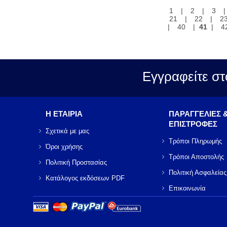
1
|
2
|
3
21
|
22
|
2
|
40
|
41
|
4
Εγγραφείτε στ
Η ΕΤΑΙΡΙΑ
ΠΑΡΑΓΓΕΛΙΕΣ 
ΕΠΙΣΤΡΟΦΕΣ
Σχετικά με μας
Τρόποι Πληρωμής
Όροι χρήσης
Τρόποι Αποστολής
Πολιτική Προστασίας
Πολιτική Ασφαλείας
Κατάλογος εκδόσεων PDF
Επικοινωνία