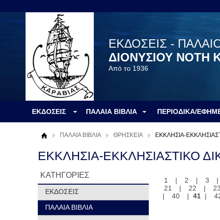
ΕΚΔΟΣΕΙΣ - ΠΑΛΑΙ
ΔΙΟΝΥΣΙΟΥ ΝΟΤΗ 
Από το 1936
ΕΚΔΟΣΕΙΣ
ΠΑΛΑΙΑ ΒΙΒΛΙΑ
ΠΕΡΙΟΔΙΚΑ/ΕΦΗΜ
ΠΑΛΑΙΑ ΒΙΒΛΙΑ
ΘΡΗΣΚΕΙΑ
ΕΚΚΛΗΣΙΑ-ΕΚΚΛΗΣΙΑΣΤ
ΕΚΚΛΗΣΙΑ-ΕΚΚΛΗΣΙΑΣΤΙΚΟ ΔΙ
ΚΑΤΗΓΟΡΙΕΣ
1
|
2
|
3
21
|
22
|
2
ΕΚΔΟΣΕΙΣ
|
40
|
41
|
4
ΠΑΛΑΙΑ ΒΙΒΛΙΑ