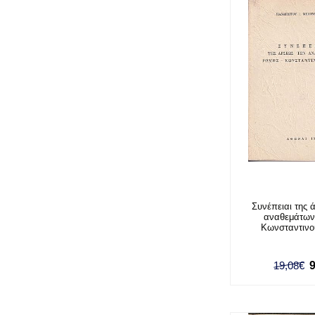
Συνέπειαι της 
αναθεμάτων
Κωνσταντιν
19,08€