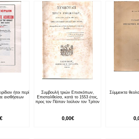
ρίδιον ήτοι περί
Συμβουλή τριών Επισκόπων,
Σύμμεικτα θεολ
τε αισθήσεων
Επισταλθείσα, κατά το 1553 έτος,
προς τον Πάπαν Ιούλιον τον Τρίτον
0€
0,00€
0,