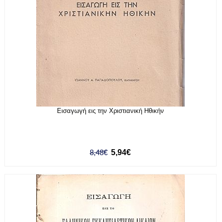
Εισαγωγή εις την Χριστιανική Ηθικήν
8,48€
5,94€