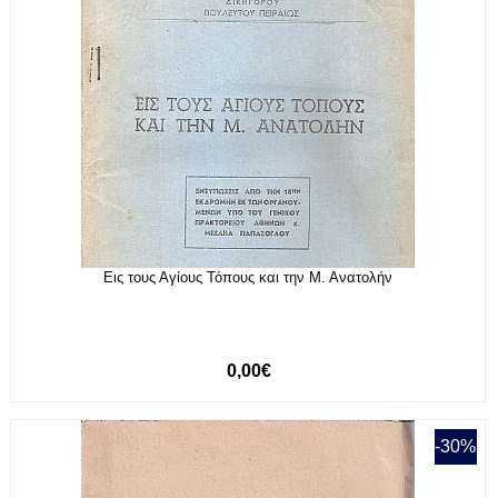
Εις τους Αγίους Τόπους και την Μ. Ανατολήν
0,00€
-30%