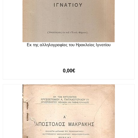
Εκ της αλληλογραφίας του Ηρακλείας Ιγνατίου
0,00€