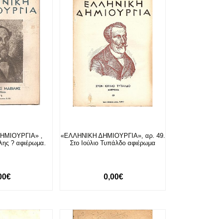
ΗΜΙΟΥΡΓΙΑ» ,
«ΕΛΛΗΝΙΚΗ ΔΗΜΙΟΥΡΓΙΑ», αρ. 49.
λης ? αφιέρωμα.
Στο Ιούλιο Τυπάλδο αφιέρωμα
00€
0,00€