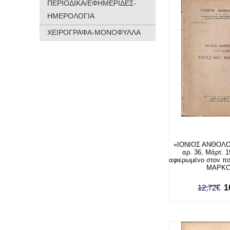
ΠΕΡΙΟΔΙΚΑ/ΕΦΗΜΕΡΙΔΕΣ-
ΗΜΕΡΟΛΟΓΙΑ
ΧΕΙΡΟΓΡΑΦΑ-ΜΟΝΟΦΥΛΛΑ
«IΟΝΙΟΣ ΑΝΘΟΛΟΓ
αρ. 36, Μάρτ. 1
αφιερωμένο στον π
ΜΑΡΚ
12,72€
1