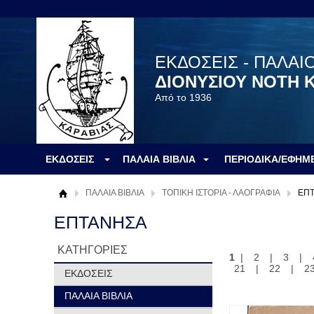
ΕΚΔΟΣΕΙΣ - ΠΑΛΑΙ
ΔΙΟΝΥΣΙΟΥ ΝΟΤΗ 
Από το 1936
ΕΚΔΟΣΕΙΣ
ΠΑΛΑΙΑ ΒΙΒΛΙΑ
ΠΕΡΙΟΔΙΚΑ/ΕΦΗΜ
ΠΑΛΑΙΑ ΒΙΒΛΙΑ
ΤΟΠΙΚΗ ΙΣΤΟΡΙΑ - ΛΑΟΓΡΑΦΙΑ
ΕΠ
ΕΠΤΑΝΗΣΑ
ΚΑΤΗΓΟΡΙΕΣ
1
|
2
|
3
|
21
|
22
|
2
ΕΚΔΟΣΕΙΣ
ΠΑΛΑΙΑ ΒΙΒΛΙΑ