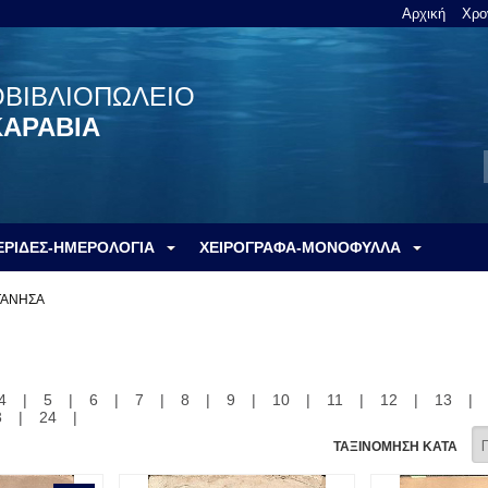
Αρχική
Χρο
ΟΒΙΒΛΙΟΠΩΛΕΙΟ
ΚΑΡΑΒΙΑ
ΕΡΙΔΕΣ-ΗΜΕΡΟΛΟΓΙΑ
ΧΕΙΡΟΓΡΑΦΑ-ΜΟΝΟΦΥΛΛΑ
ΤΑΝΗΣΑ
4
|
5
|
6
|
7
|
8
|
9
|
10
|
11
|
12
|
13
|
3
|
24
|
ΤΑΞΙΝΟΜΗΣΗ ΚΑΤΑ