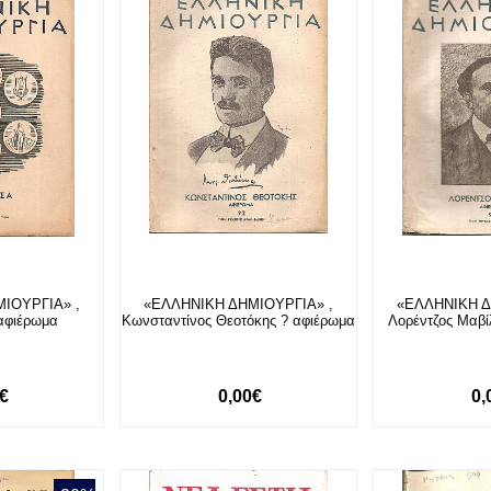
ΙΟΥΡΓΙΑ» ,
«ΕΛΛΗΝΙΚΗ ΔΗΜΙΟΥΡΓΙΑ» ,
«ΕΛΛΗΝΙΚΗ Δ
αφιέρωμα
Κωνσταντίνος Θεοτόκης ? αφιέρωμα
Λορέντζος Μαβί
0€
0,00€
0,