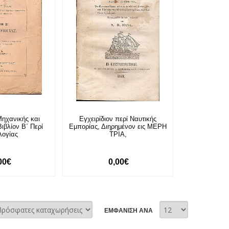
Μηχανικής και
Εγχειρίδιον περί Ναυτικής
ιβλίον Β΄ Περί
Εμπορίας, Διηρημένον εις ΜΕΡΗ
λογίας
ΤΡΙΑ,
00€
0,00€
ΕΜΦΑΝΙΣΗ ΑΝΑ