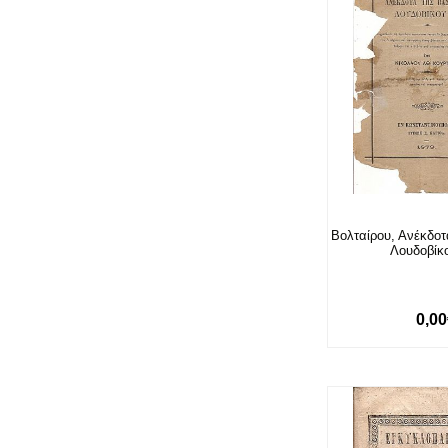
Βολταίρου, Ανέκδοτ
Λουδοβίκο
0,0