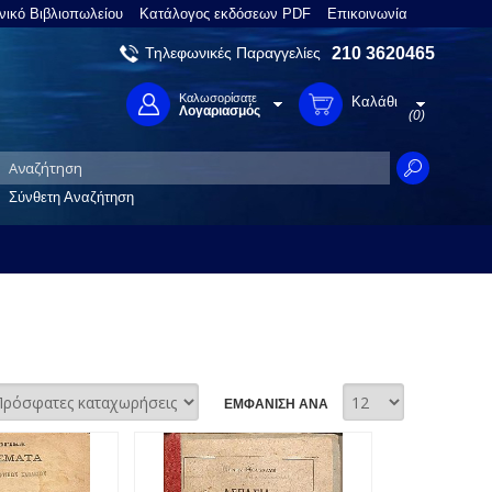
νικό Βιβλιοπωλείου
Κατάλογος εκδόσεων PDF
Επικοινωνία
Τηλεφωνικές Παραγγελίες
210 3620465
Καλωσορίσατε
Καλάθι
Λογαριασμός
(0)
Σύνθετη Αναζήτηση
ΕΜΦΑΝΙΣΗ ΑΝΑ