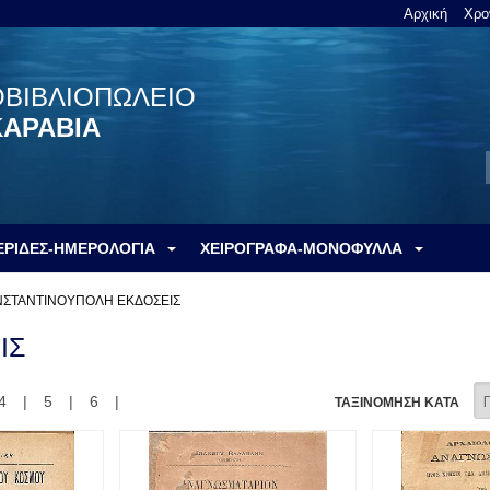
Αρχική
Χρο
ΟΒΙΒΛΙΟΠΩΛΕΙΟ
ΚΑΡΑΒΙΑ
ΕΡΙΔΕΣ-ΗΜΕΡΟΛΟΓΙΑ
ΧΕΙΡΟΓΡΑΦΑ-ΜΟΝΟΦΥΛΛΑ
ΣΤΑΝΤΙΝΟΥΠΟΛΗ ΕΚΔΟΣΕΙΣ
ΙΣ
4
|
5
|
6
|
ΤΑΞΙΝΟΜΗΣΗ ΚΑΤΑ