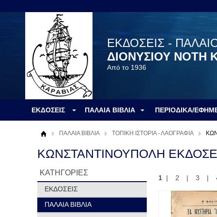
ΕΚΔΟΣΕΙΣ - ΠΑΛΑΙ
ΔΙΟΝΥΣΙΟΥ ΝΟΤΗ 
Από το 1936
ΕΚΔΟΣΕΙΣ
ΠΑΛΑΙΑ ΒΙΒΛΙΑ
ΠΕΡΙΟΔΙΚΑ/ΕΦΗΜ
ΠΑΛΑΙΑ ΒΙΒΛΙΑ
ΤΟΠΙΚΗ ΙΣΤΟΡΙΑ - ΛΑΟΓΡΑΦΙΑ
ΚΩΝ
ΚΩΝΣΤΑΝΤΙΝΟΥΠΟΛΗ ΕΚΔΟΣΕ
ΚΑΤΗΓΟΡΙΕΣ
1
|
2
|
3
|
ΕΚΔΟΣΕΙΣ
ΠΑΛΑΙΑ ΒΙΒΛΙΑ