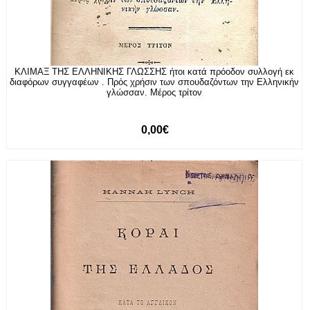
ΚΛΙΜΑΞ ΤΗΣ ΕΛΛΗΝΙΚΗΣ ΓΛΩΣΣΗΣ ήτοι κατά πρόοδον συλλογή εκ
διαφόρων συγγαφέων . Πρός χρήσιν των σπουδαζόντων την Ελληνικήν
γλώσσαν. Μέρος τρίτον
0,00€