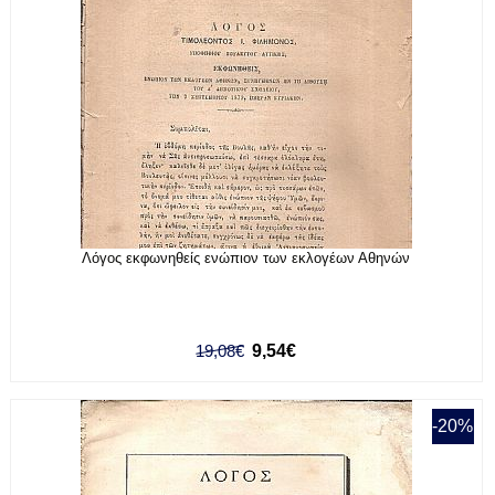
Λόγος εκφωνηθείς ενώπιον των εκλογέων Αθηνών
19,08€
9,54€
-20%