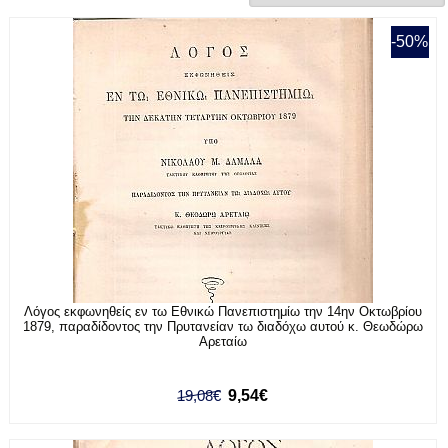
-50%
Λόγος εκφωνηθείς εν τω Εθνικώ Πανεπιστημίω την 14ην Οκτωβρίου
1879, παραδίδοντος την Πρυτανείαν τω διαδόχω αυτού κ. Θεωδώρω
Αρεταίω
19,08€
9,54€