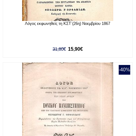
Λόγος εκφωνηθείς τη ΚΣΤ΄(26η) Νοεμβρίου 1867
31,80€
15,90€
-40%