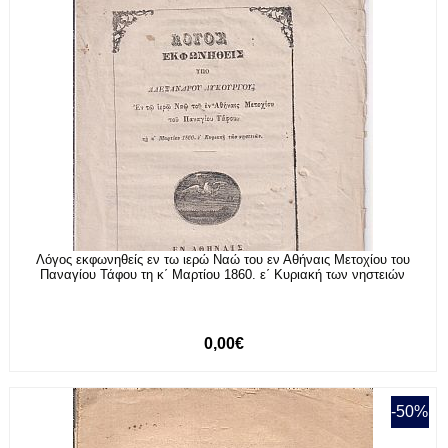
Λόγος εκφωνηθείς εν τω ιερώ Ναώ του εν Αθήναις Μετοχίου του
Παναγίου Τάφου τη κ΄ Μαρτίου 1860. ε΄ Κυριακή των νηστειών
0,00€
-50%