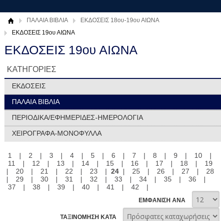
ΠΑΛΑΙΑ ΒΙΒΛΙΑ
ΕΚΔΟΣΕΙΣ 18ου-19ου ΑΙΩΝΑ
ΕΚΔΟΣΕΙΣ 19ου ΑΙΩΝΑ
ΕΚΔΟΣΕΙΣ 19ου ΑΙΩΝΑ
ΚΑΤΗΓΟΡΙΕΣ
ΕΚΔΟΣΕΙΣ
ΠΑΛΑΙΑ ΒΙΒΛΙΑ
ΠΕΡΙΟΔΙΚΑ/ΕΦΗΜΕΡΙΔΕΣ-ΗΜΕΡΟΛΟΓΙΑ
ΧΕΙΡΟΓΡΑΦΑ-ΜΟΝΟΦΥΛΛΑ
1
|
2
|
3
|
4
|
5
|
6
|
7
|
8
|
9
|
10
|
11
|
12
|
13
|
14
|
15
|
16
|
17
|
18
|
19
|
20
|
21
|
22
|
23
|
24
|
25
|
26
|
27
|
28
|
29
|
30
|
31
|
32
|
33
|
34
|
35
|
36
|
37
|
38
|
39
|
40
|
41
|
42
|
ΕΜΦΑΝΙΣΗ ΑΝΑ
ΤΑΞΙΝΟΜΗΣΗ ΚΑΤΑ