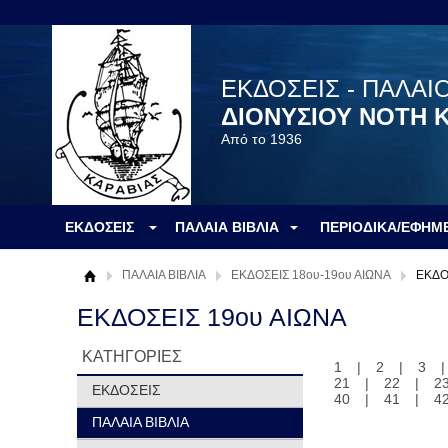
ΕΚΔΟΣΕΙΣ - ΠΑΛΑΙ
ΔΙΟΝΥΣΙΟΥ ΝΟΤΗ 
Από το 1936
ΕΚΔΟΣΕΙΣ
ΠΑΛΑΙΑ ΒΙΒΛΙΑ
ΠΕΡΙΟΔΙΚΑ/ΕΦΗΜ
ΠΑΛΑΙΑ ΒΙΒΛΙΑ
ΕΚΔΟΣΕΙΣ 18ου-19ου ΑΙΩΝΑ
ΕΚΔΟ
ΕΚΔΟΣΕΙΣ 19ου ΑΙΩΝΑ
ΚΑΤΗΓΟΡΙΕΣ
1
|
2
|
3
21
|
22
|
2
ΕΚΔΟΣΕΙΣ
40
|
41
|
4
ΠΑΛΑΙΑ ΒΙΒΛΙΑ