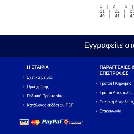
1
|
2
|
3
21
|
22
|
2
40
|
41
|
4
Εγγραφείτε στ
Η ΕΤΑΙΡΙΑ
ΠΑΡΑΓΓΕΛΙΕΣ 
ΕΠΙΣΤΡΟΦΕΣ
Σχετικά με μας
Τρόποι Πληρωμής
Όροι χρήσης
Τρόποι Αποστολής
Πολιτική Προστασίας
Πολιτική Ασφαλείας
Κατάλογος εκδόσεων PDF
Επικοινωνία