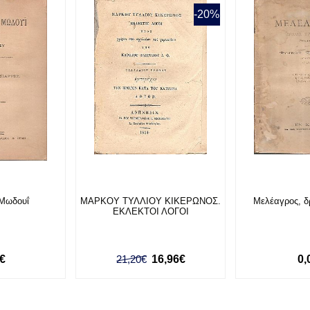
-20%
Μωδουΐ
ΜΑΡΚΟΥ ΤΥΛΛΙΟΥ ΚΙΚΕΡΩΝΟΣ.
Μελέαγρος, δ
ΕΚΛΕΚΤΟΙ ΛΟΓΟΙ
0€
21,20€
16,96€
0,