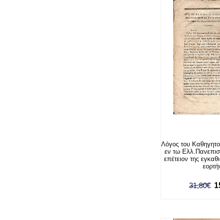
Λόγος του Καθηγητο
εν τω Ελλ.Πανεπισ
επέτειον της εγκαθ
εορτή
31,80€
1