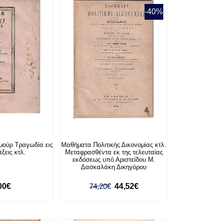
-40%
μούρ Τραγωδία εις
Μαθήματα Πολιτικής Δικονομίας κτλ.
άξεις κτλ.
Μεταφρασθέντα εκ της τελευταίας
εκδόσεως υπό Αριστείδου Μ.
Δασκαλάκη Δικηγόρου
00€
74,20€
44,52€