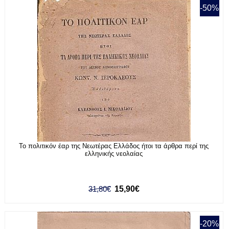
-50%
Το πολιτικόν έαρ της Νεωτέρας Ελλάδος ήτοι τα άρθρα περί της
ελληνικής νεολαίας
31,80€
15,90€
-20%