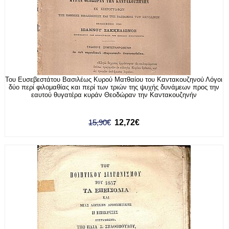
Του Ευσεβεστάτου Βασιλέως Κυρού Ματθαίου του Καντακουζηνού Λόγοι
δύο περί φιλομαθίας και περί των τριών της ψυχής δυνάμεων προς την
εαυτού θυγατέρα κυράν Θεοδώραν την Καντακουζηνήν
15,90€
12,72€