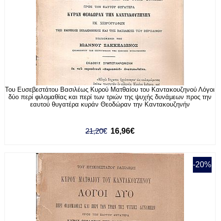
Του Ευσεβεστάτου Βασιλέως Κυρού Ματθαίου του Καντακουζηνού Λόγοι
δύο περί φιλομαθίας και περί των τριών της ψυχής δυνάμεων προς την
εαυτού θυγατέρα κυράν Θεοδώραν την Καντακουζηνήν
21,20€
16,96€
-20%