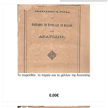
Το παρελθόν, το παρόν και το μέλλον της Ανατολής
0,00€