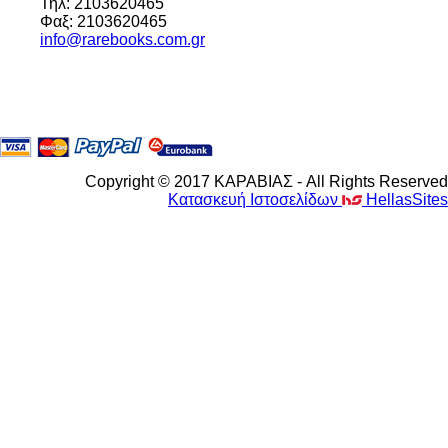
Τηλ: 2103620465
Φαξ: 2103620465
info@rarebooks.com.gr
Copyright © 2017 ΚΑΡΑΒΙΑΣ - All Rights Reserved
Κατασκευή Ιστοσελίδων
HellasSites