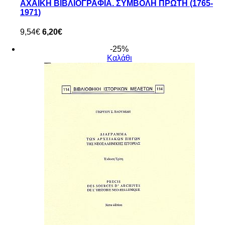
ΑΧΑΪΚΗ ΒΙΒΛΙΟΓΡΑΦΙΑ. ΣΥΜΒΟΛΗ ΠΡΩΤΗ (1765-
1971)
9,54€
6,20€
-25%
Καλάθι