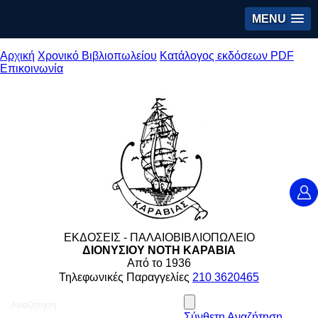
MENU
Αρχική
Χρονικό Βιβλιοπωλείου
Κατάλογος εκδόσεων PDF
Επικοινωνία
ΕΚΔΟΣΕΙΣ - ΠΑΛΑΙΟΒΙΒΛΙΟΠΩΛΕΙΟ
ΔΙΟΝΥΣΙΟΥ ΝΟΤΗ ΚΑΡΑΒΙΑ
Από το 1936
Τηλεφωνικές Παραγγελίες
210 3620465
Σύνθετη Αναζήτηση