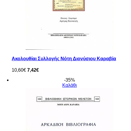
Ακολουθίαι Συλλογής Νότη Διονύσιου Καραβία
10,60€
7,42€
-35%
Καλάθι