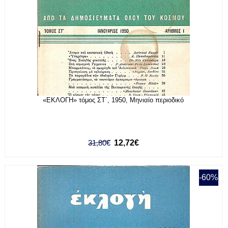
«ΕΚΛΟΓΗ» τόμος ΣΤ΄, 1950, Μηνιαίο περιοδικό
31,80€
12,72€
-60%