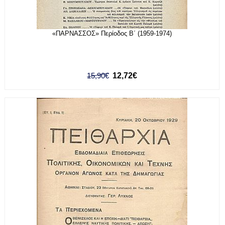
«ΠΑΡΝΑΣΣΟΣ» Περίοδος Β΄ (1959-1974)
15,90€
12,72€