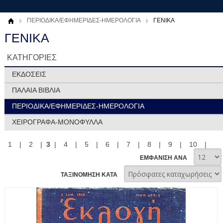
ΠΕΡΙΟΔΙΚΑ/ΕΦΗΜΕΡΙΔΕΣ-ΗΜΕΡΟΛΟΓΙΑ
ΓΕΝΙΚΑ
ΓΕΝΙΚΑ
ΚΑΤΗΓΟΡΙΕΣ
ΕΚΔΟΣΕΙΣ
ΠΑΛΑΙΑ ΒΙΒΛΙΑ
ΠΕΡΙΟΔΙΚΑ/ΕΦΗΜΕΡΙΔΕΣ-ΗΜΕΡΟΛΟΓΙΑ
ΧΕΙΡΟΓΡΑΦΑ-ΜΟΝΟΦΥΛΛΑ
1
|
2
|
3
|
4
|
5
|
6
|
7
|
8
|
9
|
10
|
ΕΜΦΑΝΙΣΗ ΑΝΑ
ΤΑΞΙΝΟΜΗΣΗ ΚΑΤΑ