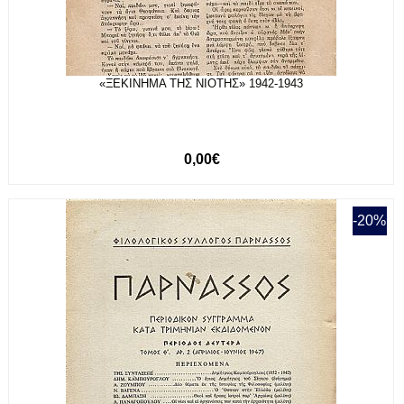
«ΞΕΚΙΝΗΜΑ ΤΗΣ ΝΙΟΤΗΣ» 1942-1943
0,00€
-20%