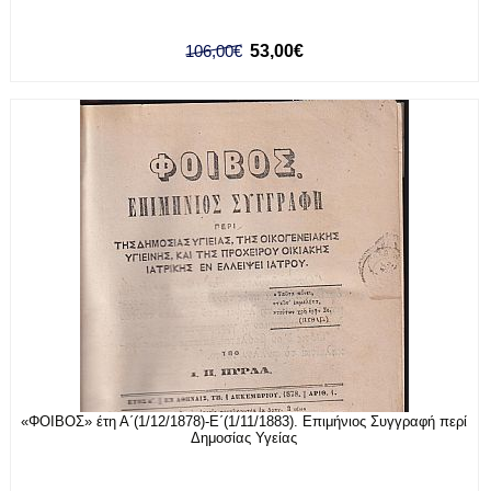
106,00€
53,00€
«ΦΟΙΒΟΣ» έτη Α΄(1/12/1878)-Ε΄(1/11/1883). Επιμήνιος Συγγραφή περί
Δημοσίας Υγείας