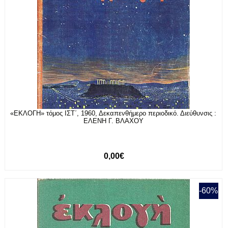
«ΕΚΛΟΓΗ» τόμος ΙΣΤ΄, 1960, Δεκαπενθήμερο περιοδικό. Διεύθυνσις :
ΕΛΕΝΗ Γ. ΒΛΑΧΟΥ
0,00€
-60%