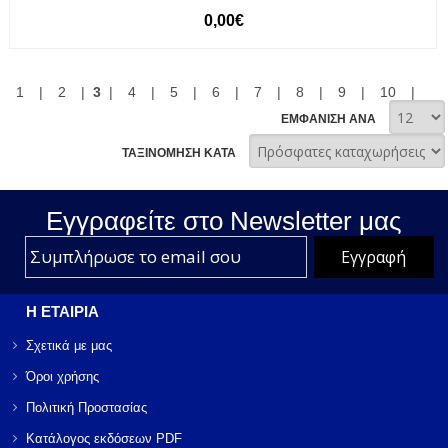
0,00€
1
|
2
|
3
|
4
|
5
|
6
|
7
|
8
|
9
|
10
|
ΕΜΦΑΝΙΣΗ ΑΝΑ
ΤΑΞΙΝΟΜΗΣΗ ΚΑΤΑ
Εγγραφείτε στο Νewsletter μας
Η ΕΤΑΙΡΙΑ
Σχετικά με μας
Όροι χρήσης
Πολιτική Προστασίας
Κατάλογος εκδόσεων PDF