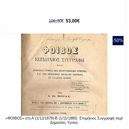
106,00€
53,00€
-50%
«ΦΟΙΒΟΣ» έτη Α΄(1/12/1878)-Β΄(1/11/1880). Επιμήνιος Συγγραφή περί
Δημοσίας Υγείας