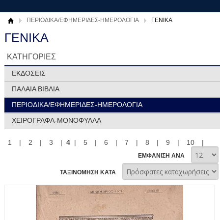
ΠΕΡΙΟΔΙΚΑ/ΕΦΗΜΕΡΙΔΕΣ-ΗΜΕΡΟΛΟΓΙΑ
ΓΕΝΙΚΑ
ΓΕΝΙΚΑ
ΚΑΤΗΓΟΡΙΕΣ
ΕΚΔΟΣΕΙΣ
ΠΑΛΑΙΑ ΒΙΒΛΙΑ
ΠΕΡΙΟΔΙΚΑ/ΕΦΗΜΕΡΙΔΕΣ-ΗΜΕΡΟΛΟΓΙΑ
ΧΕΙΡΟΓΡΑΦΑ-ΜΟΝΟΦΥΛΛΑ
1
|
2
|
3
|
4
|
5
|
6
|
7
|
8
|
9
|
10
|
ΕΜΦΑΝΙΣΗ ΑΝΑ
ΤΑΞΙΝΟΜΗΣΗ ΚΑΤΑ