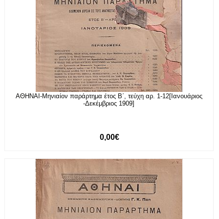
ΑΘΗΝΑΙ-Μηνιαίον παράρτημα έτος Β΄, τεύχη αρ. 1-12[Ιανουάριος
-Δεκέμβριος 1909]
0,00€