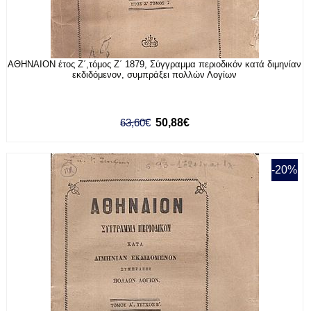
ΑΘΗΝΑΙΟΝ έτος Ζ΄,τόμος Ζ΄ 1879, Σύγγραμμα περιοδικόν κατά διμηνίαν
εκδιδόμενον, συμπράξει πολλών Λογίων
63,60€
50,88€
-20%