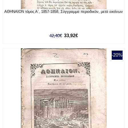
ΑΘΗΝΑΙΟΝ τόμος Α΄, 1857-1858, Σύγγραμμα περιοδικόν, μετά εικόνων
42,40€
33,92€
-20%