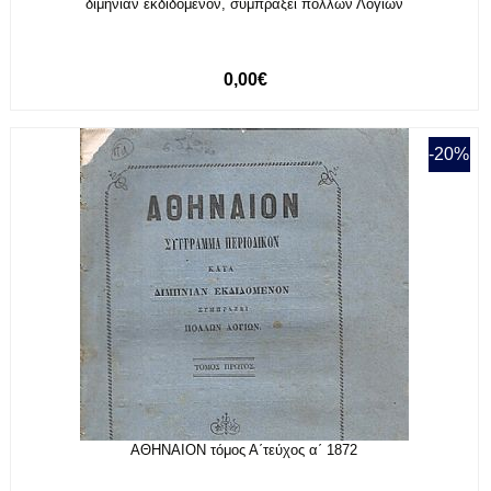
διμηνίαν εκδιδόμενον, συμπράξει πολλών Λογίων
0,00€
-20%
ΑΘΗΝΑΙΟΝ τόμος Α΄τεύχος α΄ 1872