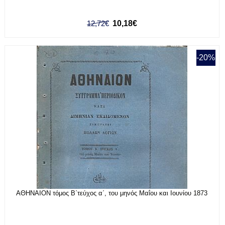
12,72€
10,18€
-20%
ΑΘΗΝΑΙΟΝ τόμος Β΄τεύχος α΄, του μηνός Μαΐου και Ιουνίου 1873