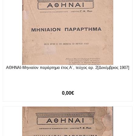
ΑΘΗΝΑΙ-Μηνιαίον παράρτημα έτος Α΄, τεύχος αρ. 2[Δεκέμβριος 1907]
0,00€