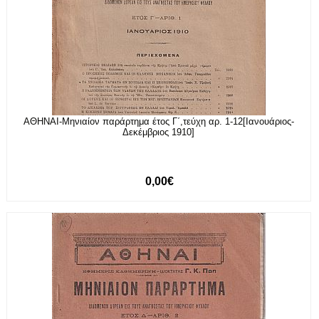
ΑΘΗΝΑΙ-Μηνιαίον παράρτημα έτος Γ΄,τεύχη αρ. 1-12[Ιανουάριος-
Δεκέμβριος 1910]
0,00€