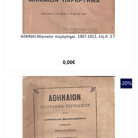
ΑΘΗΝΑΙ-Μηνιαίον παράρτημα, 1907-1913, έτη Α΄-ΣΤ΄
0,00€
-20%