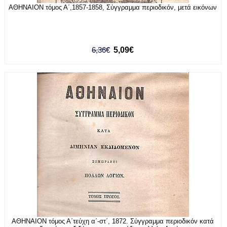
ΑΘΗΝΑΙΟΝ τόμος Α΄,1857-1858, Σύγγραμμα περιοδικόν, μετά εικόνων
6,36€
5,09€
ΑΘΗΝΑΙΟΝ τόμος Α΄τεύχη α΄-στ΄, 1872. Σύγγραμμα περιοδικόν κατά