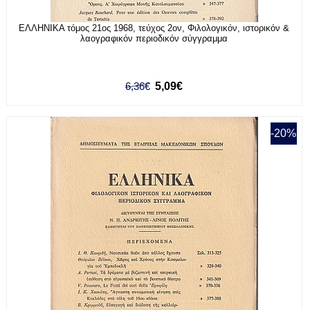
ΕΛΛΗΝΙΚΑ τόμος 21ος 1968, τεύχος 2ον, Φιλολογικόν, ιστορικόν &
λαογραφικόν περιοδικόν σύγγραμμα
6,36€
5,09€
-20%