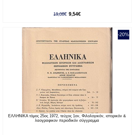
19,08€
9,54€
-20%
ΕΛΛΗΝΙΚΑ τόμος 25ος 1972, τεύχος 1ον, Φιλολογικόν, ιστορικόν &
λαογραφικον περιοδικόν σύγγραμμα