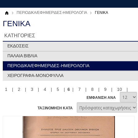
ΠΕΡΙΟΔΙΚΑ/ΕΦΗΜΕΡΙΔΕΣ-ΗΜΕΡΟΛΟΓΙΑ
ΓΕΝΙΚΑ
ΓΕΝΙΚΑ
ΚΑΤΗΓΟΡΙΕΣ
ΕΚΔΟΣΕΙΣ
ΠΑΛΑΙΑ ΒΙΒΛΙΑ
ΠΕΡΙΟΔΙΚΑ/ΕΦΗΜΕΡΙΔΕΣ-ΗΜΕΡΟΛΟΓΙΑ
ΧΕΙΡΟΓΡΑΦΑ-ΜΟΝΟΦΥΛΛΑ
1
|
2
|
3
|
4
|
5
|
6
|
7
|
8
|
9
|
10
|
ΕΜΦΑΝΙΣΗ ΑΝΑ
ΤΑΞΙΝΟΜΗΣΗ ΚΑΤΑ