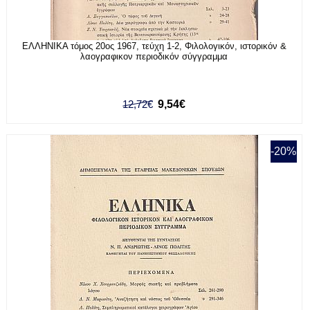
ΕΛΛΗΝΙΚΑ τόμος 20ος 1967, τεύχη 1-2, Φιλολογικόν, ιστορικόν &
λαογραφικον περιοδικόν σύγγραμμα
12,72€
9,54€
-20%