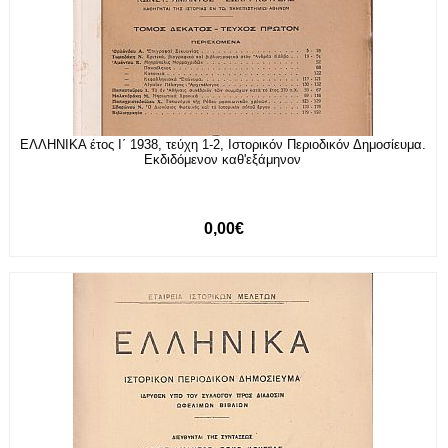
ΕΛΛΗΝΙΚΑ έτος Ι΄ 1938, τεύχη 1-2, Ιστορικόν Περιοδικόν Δημοσίευμα.
Εκδιδόμενον καθ'εξάμηνον
0,00€