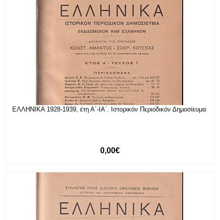
ΕΛΛΗΝΙΚΑ 1928-1939, έτη Α΄-ΙΑ΄. Ιστορικόν Περιοδικόν Δημοσίευμα
0,00€