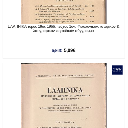
ΕΛΛΗΝΙΚΑ τόμος 19ος 1966, τεύχος 1ον, Φιλολογικόν, ιστορικόν &
λαογραφικόν περιοδικόν σύγγραμμα
6,36€
5,09€
-25%