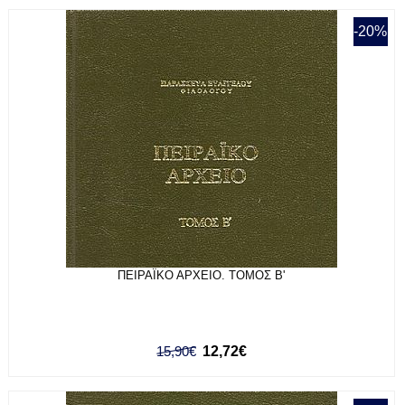
-20%
ΠΕΙΡΑΪΚΟ ΑΡΧΕΙΟ. ΤΟΜΟΣ Β'
15,90€
12,72€