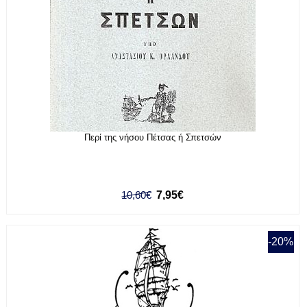
Περί της νήσου Πέτσας ή Σπετσών
10,60€
7,95€
-20%