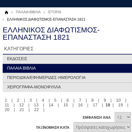
ΠΑΛΑΙΑ ΒΙΒΛΙΑ
ΙΣΤΟΡΙΑ
ΕΛΛΗΝΙΚΟΣ ΔΙΑΦΩΤΙΣΜΟΣ-ΕΠΑΝΑΣΤΑΣΗ 1821
ΕΛΛΗΝΙΚΟΣ ΔΙΑΦΩΤΙΣΜΟΣ-
ΕΠΑΝΑΣΤΑΣΗ 1821
ΚΑΤΗΓΟΡΙΕΣ
ΕΚΔΟΣΕΙΣ
ΠΑΛΑΙΑ ΒΙΒΛΙΑ
ΠΕΡΙΟΔΙΚΑ/ΕΦΗΜΕΡΙΔΕΣ-ΗΜΕΡΟΛΟΓΙΑ
ΧΕΙΡΟΓΡΑΦΑ-ΜΟΝΟΦΥΛΛΑ
1
|
2
|
3
|
4
|
5
|
6
|
7
|
8
|
9
|
10
|
11
|
12
|
13
|
14
|
15
|
16
|
17
|
18
|
19
|
20
|
21
|
22
|
ΕΜΦΑΝΙΣΗ ΑΝΑ
ΤΑΞΙΝΟΜΗΣΗ ΚΑΤΑ