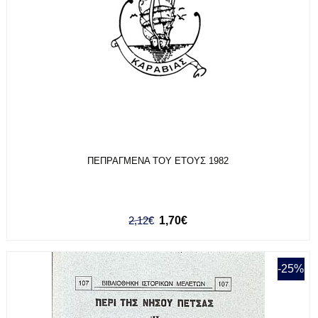
ΠΕΠΡΑΓΜΕΝΑ ΤΟΥ ΕΤΟΥΣ 1982
2,12€
1,70€
-25%