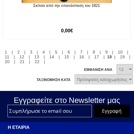
Σκίτσα από την επανάσταση του 1821
0,00€
1
|
2
|
3
|
4
|
5
|
6
|
7
|
8
|
9
|
10
|
11
|
12
|
13
|
14
|
15
|
16
|
17
|
18
|
19
|
20
|
21
|
22
|
ΕΜΦΑΝΙΣΗ ΑΝΑ
ΤΑΞΙΝΟΜΗΣΗ ΚΑΤΑ
Εγγραφείτε στο Νewsletter μας
Η ΕΤΑΙΡΙΑ