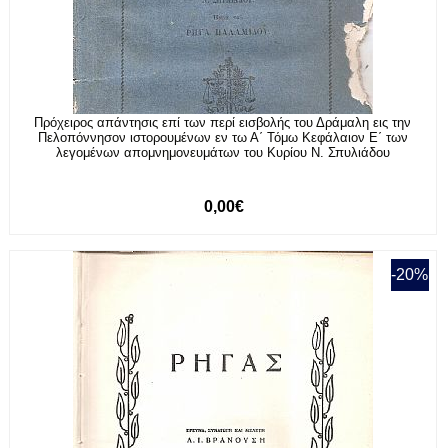
Πρόχειρος απάντησις επί των περί εισβολής του Δράμαλη εις την
Πελοπόννησον ιστορουμένων εν τω Α΄ Τόμω Κεφάλαιον Ε΄ των
λεγομένων απομνημονευμάτων του Κυρίου Ν. Σπυλιάδου
0,00€
-20%