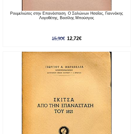
Ρουμελιώτες στην Επανάσταση. Ο Σαλώνων Ησαΐας, Γιαννάκης
Λογοθέτης, Βασίλης Μπούσγος
15,90€
12,72€