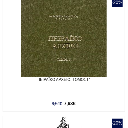
-20%
ΠΕΙΡΑΪΚΟ ΑΡΧΕΙΟ. ΤΟΜΟΣ Γ'
9,54€
7,63€
-20%