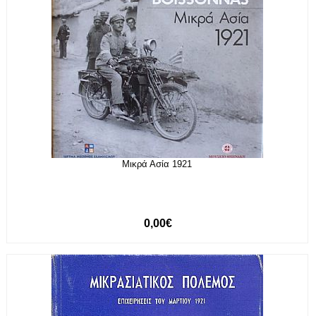
Μικρά Ασία 1921
0,00€