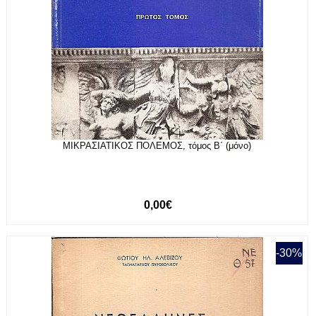
ΜΙΚΡΑΣΙΑΤΙΚΟΣ ΠΟΛΕΜΟΣ, τόμος Β΄ (μόνο)
0,00€
-30%