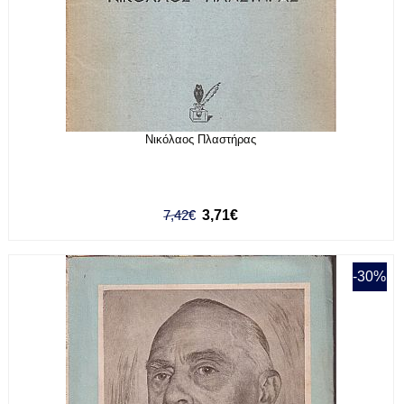
Νικόλαος Πλαστήρας
7,42€
3,71€
-30%