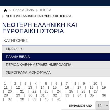
ΠΑΛΑΙΑ ΒΙΒΛΙΑ
ΙΣΤΟΡΙΑ
ΝΕΩΤΕΡΗ ΕΛΛΗΝΙΚΗ ΚΑΙ ΕΥΡΩΠΑΙΚΗ ΙΣΤΟΡΙΑ
ΝΕΩΤΕΡΗ ΕΛΛΗΝΙΚΗ ΚΑΙ
ΕΥΡΩΠΑΙΚΗ ΙΣΤΟΡΙΑ
ΚΑΤΗΓΟΡΙΕΣ
ΕΚΔΟΣΕΙΣ
ΠΑΛΑΙΑ ΒΙΒΛΙΑ
ΠΕΡΙΟΔΙΚΑ/ΕΦΗΜΕΡΙΔΕΣ-ΗΜΕΡΟΛΟΓΙΑ
ΧΕΙΡΟΓΡΑΦΑ-ΜΟΝΟΦΥΛΛΑ
1
|
2
|
3
|
4
|
5
|
6
|
7
|
8
|
9
|
10
|
11
|
12
|
13
|
14
|
15
|
16
|
17
|
18
|
19
|
20
|
21
|
22
|
23
|
24
|
25
|
26
|
27
|
28
|
29
|
30
|
31
|
32
|
33
|
34
|
35
|
36
|
37
|
38
|
39
|
40
|
41
|
ΕΜΦΑΝΙΣΗ ΑΝΑ