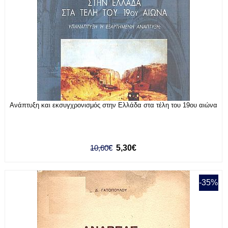
Ανάπτυξη και εκσυγχρονισμός στην Ελλάδα στα τέλη του 19ου αιώνα
10,60€
5,30€
-35%