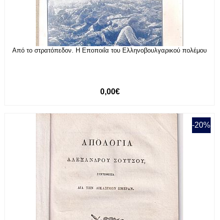
Από το στρατόπεδον. Η Εποποιΐα του Ελληνοβουλγαρικού πολέμου
0,00€
-20%