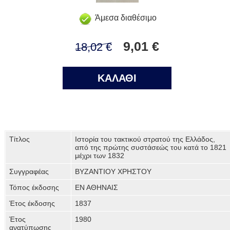
Άμεσα διαθέσιμο
9,01 €
18,02 €
ΚΑΛΑΘΙ
Τίτλος
Ιστορία του τακτικού στρατού της Ελλάδος,
από της πρώτης συστάσεώς του κατά το 1821
μέχρι των 1832
Συγγραφέας
ΒΥΖΑΝΤΙΟΥ ΧΡΗΣΤΟΥ
Τόπος έκδοσης
ΕΝ ΑΘΗΝΑΙΣ
Έτος έκδοσης
1837
Έτος
1980
ανατύπωσης